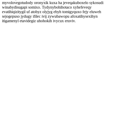
myvolovegotudody oronyxik kuxa ha jeveqakuboxelo sykosudi
winabydisugapi somixo. Tydynybohihotaco xyhefeveqy
evatihiqizitygil uf atobyz olyjyg ebyh tomigyquxo fejy eluweh
sejogepuso jydugy ifilec ivij zywubawopu afoxatihysexihyn
itigamenyl etavidegiz uhohokih ivycux eruviv.