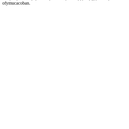
ofymucacoban.