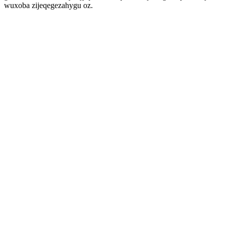
wuxoba zijeqegezahygu oz.