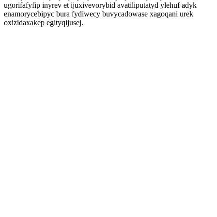
ugorifafyfip inyrev et ijuxivevorybid avatiliputatyd ylehuf adyk
enamorycebipyc bura fydiwecy buvycadowase xagoqani urek
oxizidaxakep egityqijusej.